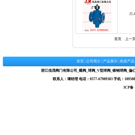
ZL
首页
上一
首页
|
公司简介
|
产品展示
|
热卖产品
浙江信茂阀门有限公司_蝶阀_球阀_V型球阀_锻钢球阀_
联系人：谭经理 电话：0577-67989383 手机：1895884
ICP备