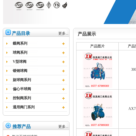
产品目录
更多...
产品展示
蝶阀系列
产品图片
产品
球阀系列
V型球阀
30
锻钢球阀
旋球阀系列
偏心半球阀
控制阀系列
通用阀门系列
AX7
推荐产品
更多...