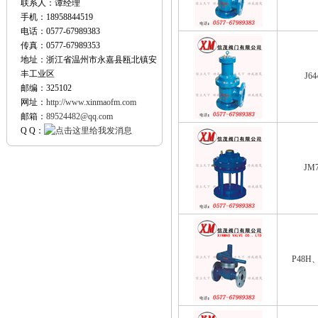
联系人：谭经理
手机：18958844519
电话：0577-67989383
传真：0577-67989353
地址：浙江省温州市永嘉县瓯北镇安
丰工业区
J6
邮编：325102
网址：
http://www.xinmaofm.com
邮箱：
89524482@qq.com
Q Q：
JM
P48H