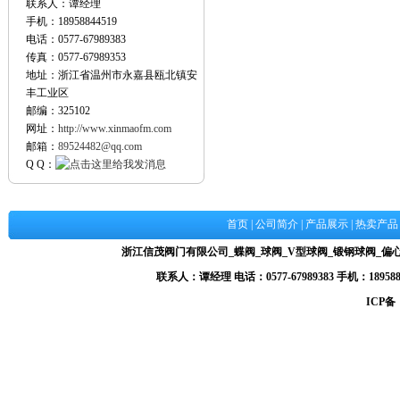
联系人：谭经理
手机：18958844519
电话：0577-67989383
传真：0577-67989353
地址：浙江省温州市永嘉县瓯北镇安
丰工业区
邮编：325102
网址：
http://www.xinmaofm.com
邮箱：
89524482@qq.com
Q Q：
首页
|
公司简介
|
产品展示
|
热卖产品
浙江信茂阀门有限公司_蝶阀_球阀_V型球阀_锻钢球阀_
联系人：谭经理 电话：0577-67989383 手机：1895884
ICP备