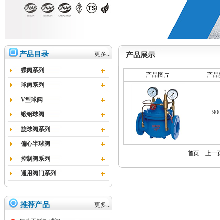
产品目录
更多...
产品展示
蝶阀系列
产品图片
产品
球阀系列
V型球阀
90
锻钢球阀
旋球阀系列
偏心半球阀
首页
上一
控制阀系列
通用阀门系列
推荐产品
更多...