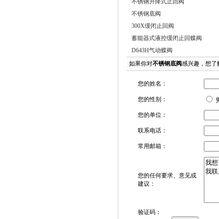
不锈钢升降式止回阀
不锈钢底阀
300X缓闭止回阀
蓄能器式液控缓闭止回蝶阀
D643H气动蝶阀
如果你对
不锈钢底阀
感兴趣，想了
您的姓名：
您的性别：
您的单位：
联系电话：
常用邮箱：
您的任何要求、意见或
建议：
验证码：