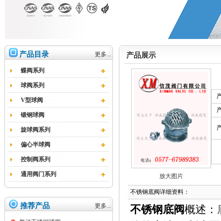
产品目录
更多...
产品展示
蝶阀系列
球阀系列
V型球阀
锻钢球阀
旋球阀系列
偏心半球阀
控制阀系列
通用阀门系列
放大图片
不锈钢底阀详细资料：
推荐产品
更多...
不锈钢底阀
概述：