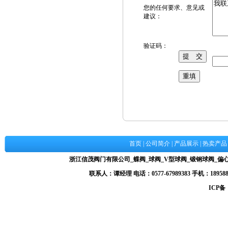
您的任何要求、意见或
建议：
验证码：
首页
|
公司简介
|
产品展示
|
热卖产品
浙江信茂阀门有限公司_蝶阀_球阀_V型球阀_锻钢球阀_
联系人：谭经理 电话：0577-67989383 手机：1895884
ICP备