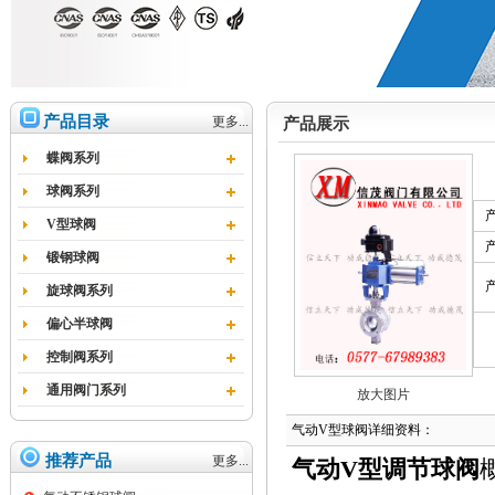
产品目录
更多...
产品展示
蝶阀系列
球阀系列
V型球阀
锻钢球阀
旋球阀系列
偏心半球阀
控制阀系列
通用阀门系列
放大图片
气动V型球阀详细资料：
推荐产品
更多...
气动V型调节球阀