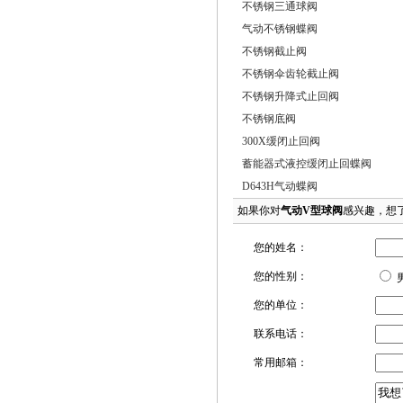
不锈钢三通球阀
气动不锈钢蝶阀
不锈钢截止阀
不锈钢伞齿轮截止阀
不锈钢升降式止回阀
不锈钢底阀
300X缓闭止回阀
蓄能器式液控缓闭止回蝶阀
D643H气动蝶阀
如果你对
气动V型球阀
感兴趣，想
您的姓名：
您的性别：
您的单位：
联系电话：
常用邮箱：